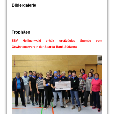
Bildergalerie
Trophäen
SSV Heiligenwald erhält großzügige Spende vom
Gewinnsparverein der Sparda-Bank Südwest