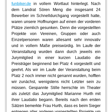
funbiker.de
in vollem Wortlaut hinterlegt. Nach
dem Landrat Sören Meng die insgesamt 24
Bewerber im Schnelldurchgang vorgestellt hatte,
waren unsere Hoffnungen auf einen der vorderen
Plätze ziemlich gesunken. Denn die vorgestellten
Projekte von Vereinen, Gruppen oder auch
Einzelpersonen waren allesamt sehr innovativ
und in vollem Maße preiswürdig. Im Laufe der
Veranstaltung wurden dann durch jeweils ein
Jurymitglied in einer kurzen Laudatio die
Preisträger beginnend bei Platz 4 vorgestellt und
geehrt. Als wir im Laufe der Veranstaltung beim
Platz 2 noch immer nicht genannt wurden, hofften
wir zunächst, wenigstens nicht Letzter sein zu
müssen. Gespannte Stille herrschte im Theater
als zuletzt das Jurymitglied Marianne Hurth mit
ihrer Laudatio begann. Bereits nach den ersten
Sätzen bemerkte Frau Hurth, dass es beim Sieger
entgegen aller anderen vorgestellten Projekte um