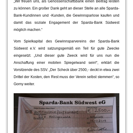
„Wir freuen uns, als Genossenschaftsbank einen Beitrag leisten
zu können. Ein großer Dank geht an dieser Stelle an alle Sparda-
Bank-Kundinnen und -Kunden, die Gewinnsparlose kaufen und
damit das soziale Engagement der Sparda-Bank Südwest
möglich machen.“
Vom Spielkapital des Gewinnsparvereins der Sparda-Bank
Südwest e.V. wird satzungsgemäß ein Teil für gute Zwecke
eingesetzt. „Und dieser gute Zweck wird für uns nun die
Anschaffung einer mobilen Spiegelwand sein!“, erklärt die
Vorsitzende des SSV. „Der Scheck über 2500,- deckt in etwa zwei
Drittel der Kosten, den Rest muss der Verein selbst stemmen“, so
Gorny weiter.