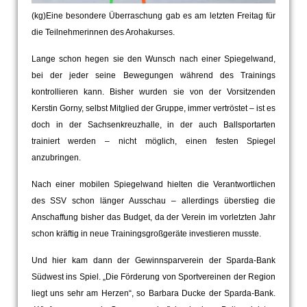
(kg)Eine besondere Überraschung gab es am letzten Freitag für
die Teilnehmerinnen des Arohakurses.
Lange schon hegen sie den Wunsch nach einer Spiegelwand,
bei der jeder seine Bewegungen während des Trainings
kontrollieren kann. Bisher wurden sie von der Vorsitzenden
Kerstin Gorny, selbst Mitglied der Gruppe, immer vertröstet – ist es
doch in der Sachsenkreuzhalle, in der auch Ballsportarten
trainiert werden – nicht möglich, einen festen Spiegel
anzubringen.
Nach einer mobilen Spiegelwand hielten die Verantwortlichen
des SSV schon länger Ausschau – allerdings überstieg die
Anschaffung bisher das Budget, da der Verein im vorletzten Jahr
schon kräftig in neue Trainingsgroßgeräte investieren musste.
Und hier kam dann der Gewinnsparverein der Sparda-Bank
Südwest ins Spiel. „Die Förderung von Sportvereinen der Region
liegt uns sehr am Herzen“, so Barbara Ducke der Sparda-Bank.