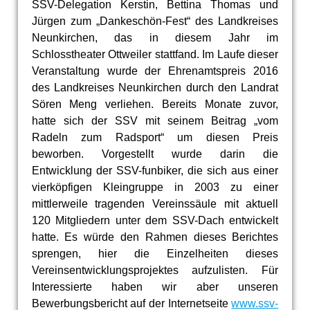
SSV-Delegation Kerstin, Bettina Thomas und
Jürgen zum „Dankeschön-Fest“ des Landkreises
Neunkirchen, das in diesem Jahr im
Schlosstheater Ottweiler stattfand. Im Laufe dieser
Veranstaltung wurde der Ehrenamtspreis 2016
des Landkreises Neunkirchen durch den Landrat
Sören Meng verliehen. Bereits Monate zuvor,
hatte sich der SSV mit seinem Beitrag „vom
Radeln zum Radsport“ um diesen Preis
beworben. Vorgestellt wurde darin die
Entwicklung der SSV-funbiker, die sich aus einer
vierköpfigen Kleingruppe in 2003 zu einer
mittlerweile tragenden Vereinssäule mit aktuell
120 Mitgliedern unter dem SSV-Dach entwickelt
hatte. Es würde den Rahmen dieses Berichtes
sprengen, hier die Einzelheiten dieses
Vereinsentwicklungsprojektes aufzulisten. Für
Interessierte haben wir aber unseren
Bewerbungsbericht auf der Internetseite
www.ssv-